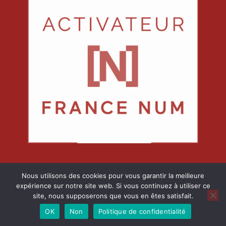
Nous utilisons des cookies pour vous garantir la meilleure
expérience sur notre site web. Si vous continuez à utiliser ce
site, nous supposerons que vous en êtes satisfait.
© 2026 proxlan services informatiques. Fièrement
propulsé par
Sydney
OK
Non
Politique de confidentialité