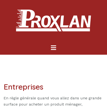
Aller
au
contenu
Ouvrir/fermer
le
menu
Entreprises
En règle générale quand vous allez dans une grande
surface pour acheter un produit ménager,