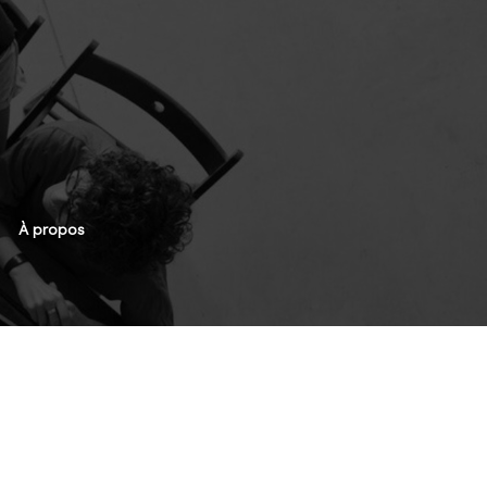
À propos