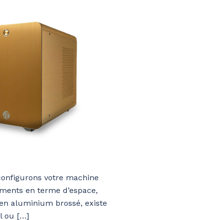
configurons votre machine
ements en terme d’espace,
 en aluminium brossé, existe
l ou […]