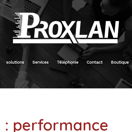
solutions
Services
Téléphonie
Contact
Boutique
 :
performance