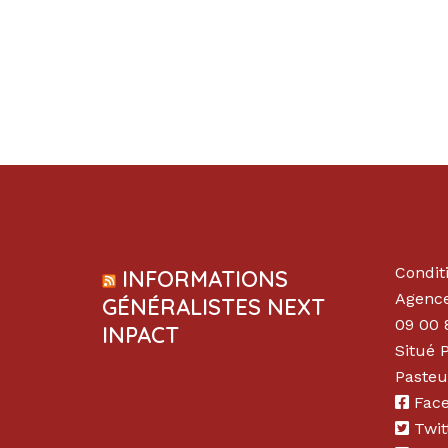
Condit
INFORMATIONS
Agence
GÉNÉRALISTES NEXT
09 00 
INPACT
Situé 
Pasteu
Fac
Twit