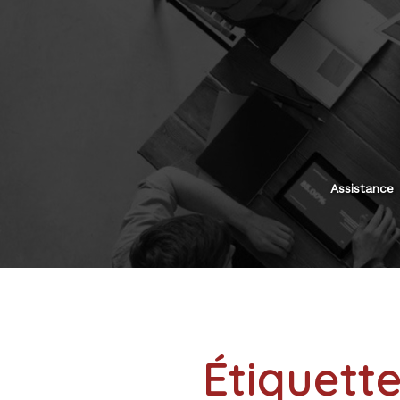
Aller
au
contenu
Assistance
Étiquette