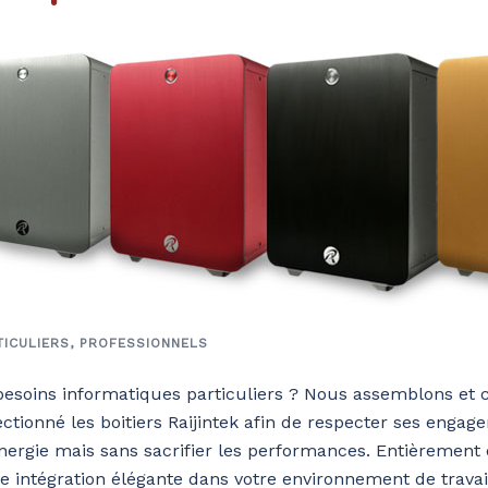
TICULIERS
,
PROFESSIONNELS
besoins informatiques particuliers ? Nous assemblons et 
tionné les boitiers Raijintek afin de respecter ses engag
énergie mais sans sacrifier les performances. Entièrement
e intégration élégante dans votre environnement de travai