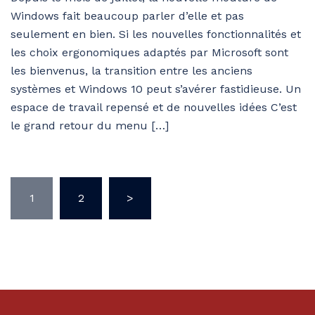
Windows fait beaucoup parler d’elle et pas
seulement en bien. Si les nouvelles fonctionnalités et
les choix ergonomiques adaptés par Microsoft sont
les bienvenus, la transition entre les anciens
systèmes et Windows 10 peut s’avérer fastidieuse. Un
espace de travail repensé et de nouvelles idées C’est
le grand retour du menu […]
Pagination
1
2
>
des
publications