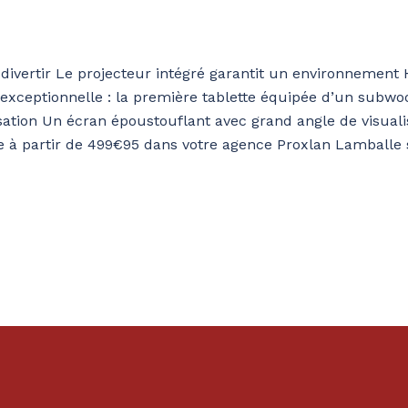
divertir Le projecteur intégré garantit un environneme
exceptionnelle : la première tablette équipée d’un subwoo
isation Un écran époustouflant avec grand angle de visua
ble à partir de 499€95 dans votre agence Proxlan Lambal