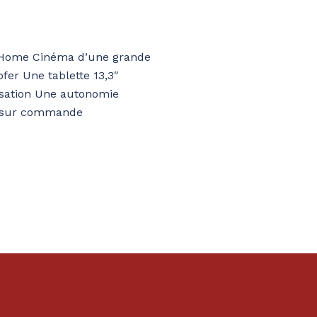
nt Home Cinéma d’une grande
fer Une tablette 13,3″
lisation Une autonomie
le sur commande