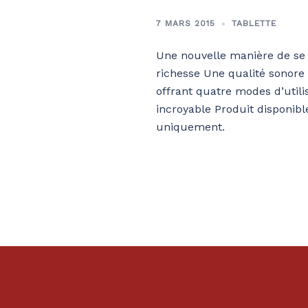
7 MARS 2015
TABLETTE
Une nouvelle manière de se 
richesse Une qualité sonore 
offrant quatre modes d’util
incroyable Produit disponi
uniquement.