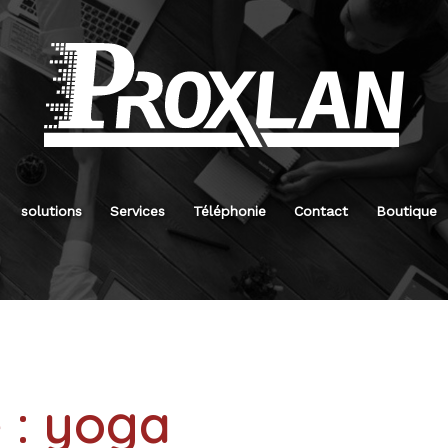
solutions
Services
Téléphonie
Contact
Boutique
 :
yoga