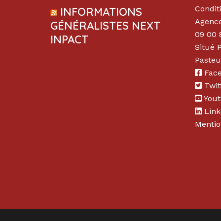
Condit
INFORMATIONS
Agence
GÉNÉRALISTES NEXT
09 00 
INPACT
Situé 
Pasteu
Fac
Twit
You
Link
Mentio