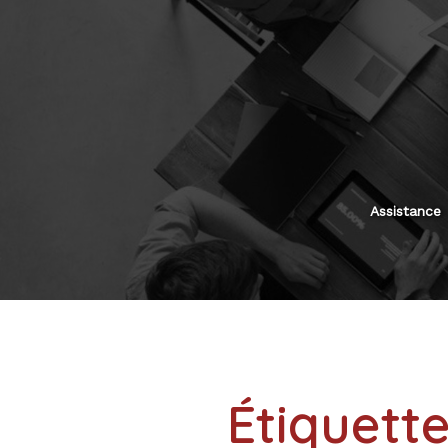
Aller
au
contenu
Assistance
Étiquette