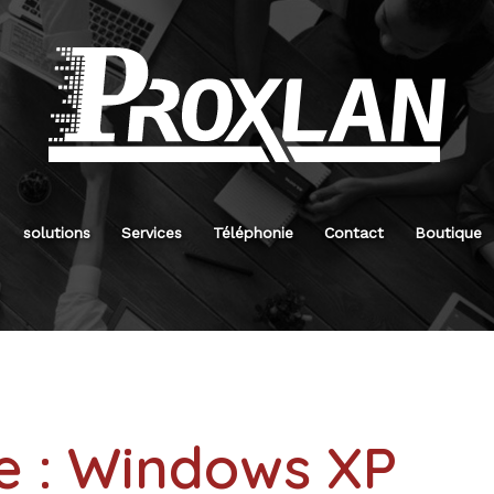
solutions
Services
Téléphonie
Contact
Boutique
e :
Windows XP