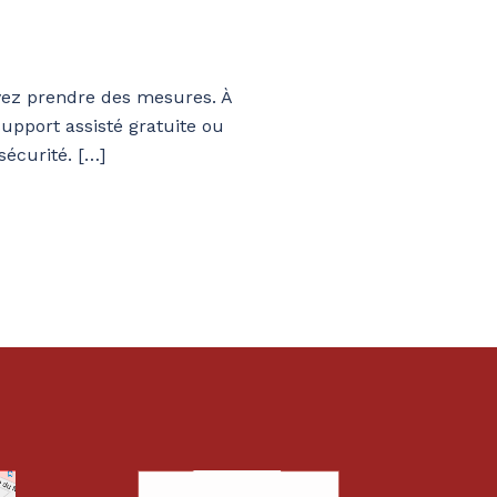
evez prendre des mesures. À
 support assisté gratuite ou
sécurité. […]