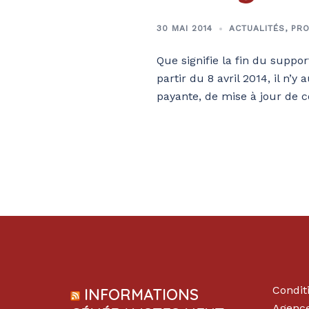
30 MAI 2014
ACTUALITÉS
,
PRO
Que signifie la fin du suppo
partir du 8 avril 2014, il n’
payante, de mise à jour de c
Condit
INFORMATIONS
Agence