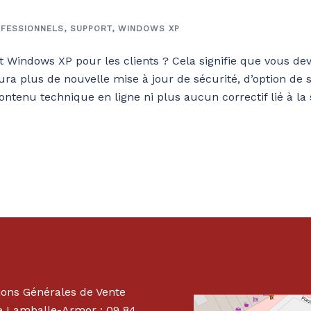
FESSIONNELS
,
SUPPORT
,
WINDOWS XP
rt Windows XP pour les clients ? Cela signifie que vous d
y aura plus de nouvelle mise à jour de sécurité, d’option de
ontenu technique en ligne ni plus aucun correctif lié à la 
ions Générales de Vente
 Lamballe-Armor : 09 84