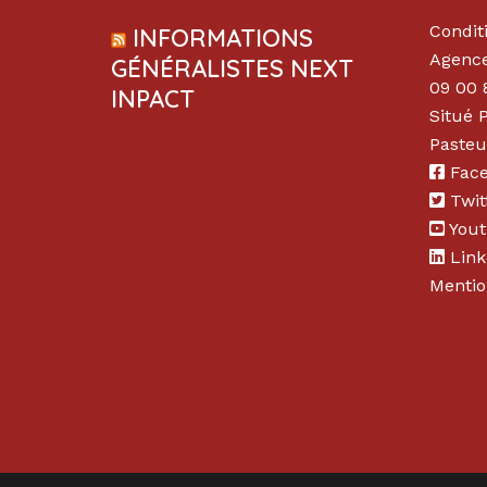
Condit
INFORMATIONS
Agence
GÉNÉRALISTES NEXT
09 00 
INPACT
Situé 
Pasteu
Fac
Twit
You
Link
Mentio