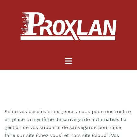
Aller
au
contenu
Ouvrir/fermer
le
menu
Selon vos besoins et exigences nous pourrons mettre
en place un système de sauvegarde automatisé. La
gestion de vos supports de sauvegarde pourra se
faire sur site (chez vous) et hors site (cloud). Vos